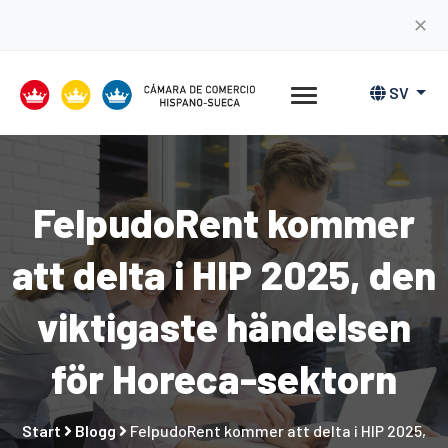
✕
SV
FelpudoRent kommer
att delta i HIP 2025, den
viktigaste händelsen
för Horeca-sektorn
Start
Blogg
FelpudoRent kommer att delta i HIP 2025,