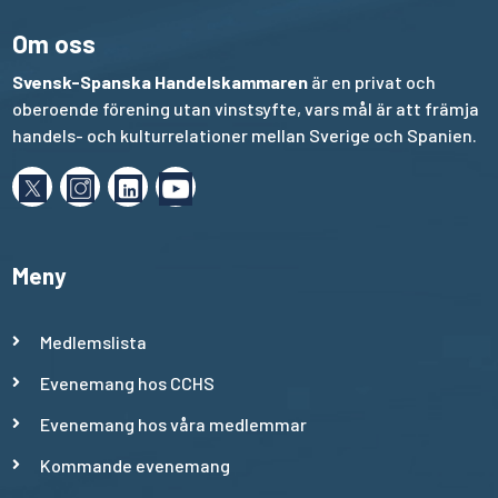
Om oss
Svensk-Spanska Handelskammaren
är en privat och
oberoende förening utan vinstsyfte, vars mål är att främja
handels- och kulturrelationer mellan Sverige och Spanien.
Meny
Medlemslista
Evenemang hos CCHS
Evenemang hos våra medlemmar
Kommande evenemang