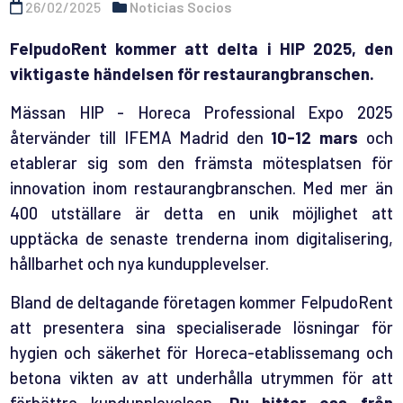
26/02/2025
Noticias Socios
FelpudoRent kommer att delta i HIP 2025, den
viktigaste händelsen för restaurangbranschen.
Mässan HIP - Horeca Professional Expo 2025
återvänder till IFEMA Madrid den
10-12 mars
och
etablerar sig som den främsta mötesplatsen för
innovation inom restaurangbranschen. Med mer än
400 utställare är detta en unik möjlighet att
upptäcka de senaste trenderna inom digitalisering,
hållbarhet och nya kundupplevelser.
Bland de deltagande företagen kommer FelpudoRent
att presentera sina specialiserade lösningar för
hygien och säkerhet för Horeca-etablissemang och
betona vikten av att underhålla utrymmen för att
förbättra kundupplevelsen.
Du hittar oss från