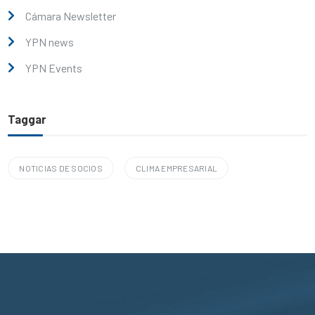
Cámara Newsletter
YPN news
YPN Events
Taggar
NOTICIAS DE SOCIOS
CLIMA EMPRESARIAL