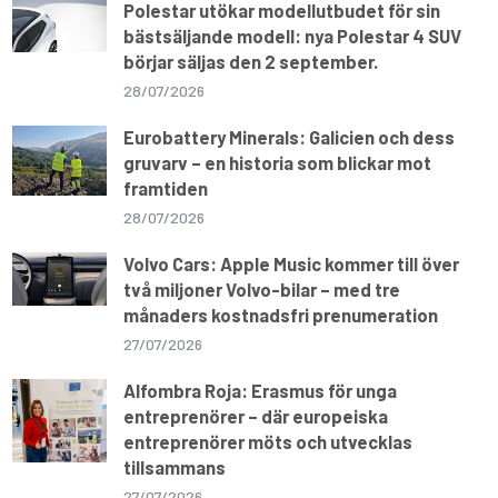
Polestar utökar modellutbudet för sin
bästsäljande modell: nya Polestar 4 SUV
börjar säljas den 2 september.
28/07/2026
Eurobattery Minerals: Galicien och dess
gruvarv – en historia som blickar mot
framtiden
28/07/2026
Volvo Cars: Apple Music kommer till över
två miljoner Volvo-bilar – med tre
månaders kostnadsfri prenumeration
27/07/2026
Alfombra Roja: Erasmus för unga
entreprenörer – där europeiska
entreprenörer möts och utvecklas
tillsammans
27/07/2026