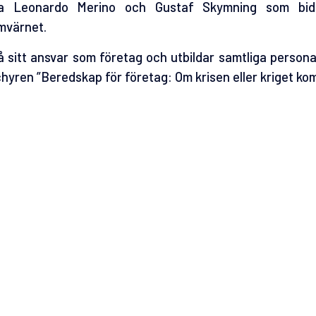
a Leonardo Merino och Gustaf Skymning som bidra
mvärnet.
sitt ansvar som företag och utbildar samtliga persona
chyren ”Beredskap för företag: Om krisen eller kriget ko