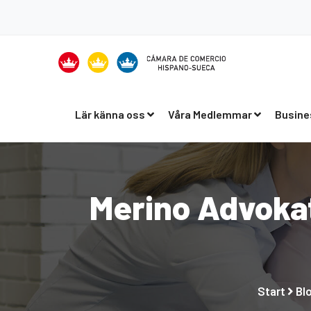
Lär känna oss
Våra Medlemmar
Busine
Merino Advok
Start
Bl