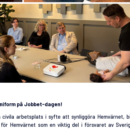
niform på Jobbet-dagen!
ivila arbetsplats i syfte att synliggöra Hemvärnet, bid
e för Hemvärnet som en viktig del i försvaret av Sveri