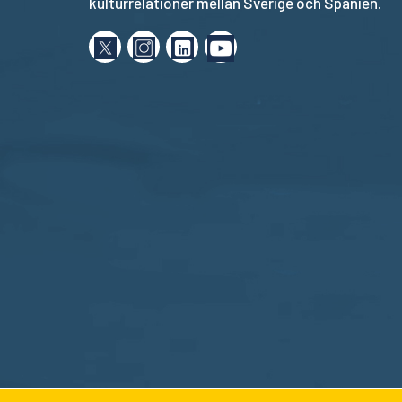
kulturrelationer mellan Sverige och Spanien.