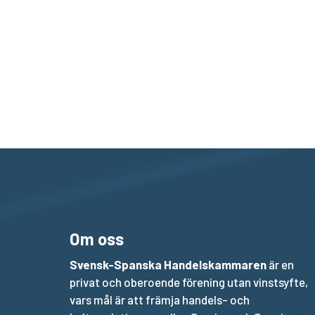
Om oss
Svensk-Spanska Handelskammaren
är en
privat och oberoende förening utan vinstsyfte,
vars mål är att främja handels- och