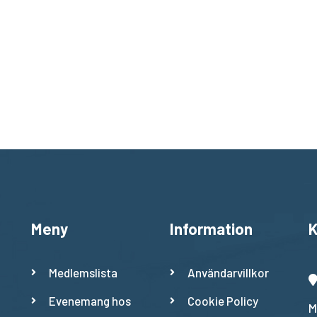
Meny
Information
K
Medlemslista
Användarvillkor
Evenemang hos
Cookie Policy
M