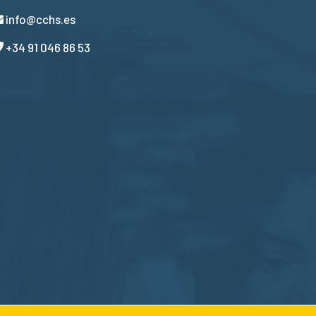
info@cchs.es
+34 91 046 86 53