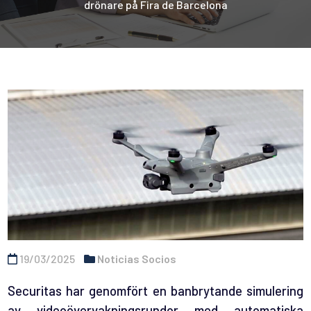
drönare på Fira de Barcelona
19/03/2025
Noticias Socios
Securitas har genomfört en banbrytande simulering
av videoövervakningsrundor med automatiska