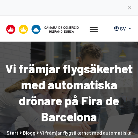
✕
SV
Vi främjar flygsäkerhet
med automatiska
drönare på Fira de
Barcelona
Start
Blogg
Vi främjar flygsäkerhet med automatiska