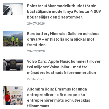
Polestar utökar modellutbudet för sin
bästsäljande modell: nya Polestar 4 SUV
börjar säljas den 2 september.
28/07/2026
Eurobattery Minerals: Galicien och dess
gruvarv – en historia som blickar mot
framtiden
28/07/2026
Volvo Cars: Apple Music kommer till över
två miljoner Volvo-bilar – med tre
månaders kostnadsfri prenumeration
27/07/2026
Alfombra Roja: Erasmus för unga
entreprenörer – där europeiska
entreprenörer möts och utvecklas
tillsammans