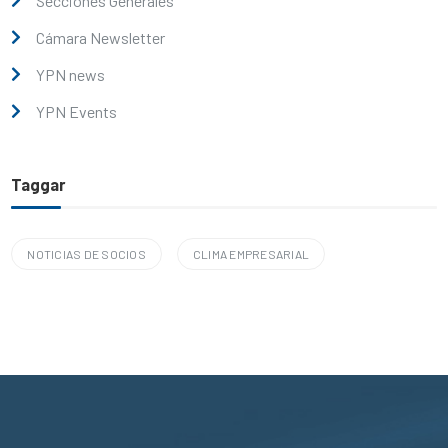
Secciones Generales
Cámara Newsletter
YPN news
YPN Events
Taggar
NOTICIAS DE SOCIOS
CLIMA EMPRESARIAL