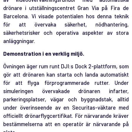
drönare i utställningscentret Gran Via på Fira de
Barcelona. Vi visade potentialen hos denna teknik
för att övervaka säkerhet, nödhantering,
säkerhetsrisker och operativa aspekter av stora
anläggningar.
Demonstration i en verklig miljö.
Övningen äger rum runt DJI:s Dock 2-plattform, som
gör att drönaren kan starta och landa automatiskt
för att flyga förprogrammerade rutter. Under
simuleringen övervakade drönaren infarter,
parkeringsplatser, vägar och byggnadstak, alltid
under överinseende av en Securitas-väktare med
officiellt drönarflygcertifikat. För närvarande kräver
bestämmelserna att en operatör är närvarande på