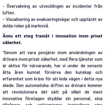
- Övervakning av utvecklingen av incidenter från
luften.
- Visualisering av evakueringsvägar och upptäckt av
dolda risker på marknivå.
Ännu ett steg framåt i innovation inom privat
säkerhet.
”Genom att vara pionjärer inom användningen av
drönare inom privat säkerhet, med flera tjänster som
är aktiva för närvarande, har vi under de senaste
åtta åren kunnat förvärva den kunskap och
erfarenhet som krävs för att leda vägen i detta nya
skede. Den automatiska driften av drönare kommer
att revolutionera det sätt på vilket de mest
innovativa företagen skyddar sin personal, sina
tillgångar och anläggningar, kontrollerar sina