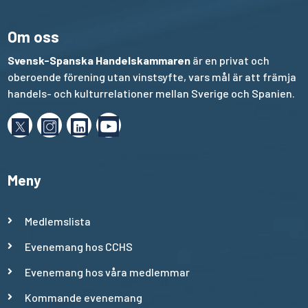
Om oss
Svensk-Spanska Handelskammaren
är en privat och
oberoende förening utan vinstsyfte, vars mål är att främja
handels- och kulturrelationer mellan Sverige och Spanien.
Meny
Medlemslista
Evenemang hos CCHS
Evenemang hos våra medlemmar
Kommande evenemang