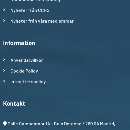
Nyheter från CCHS
Nyheter från våra medlemmar
Information
Användarvillkor
Cookie Policy
Integritetspolicy
Kontakt
Calle Campoamor 14 - Bajo Derecha º 280 04 Madrid,