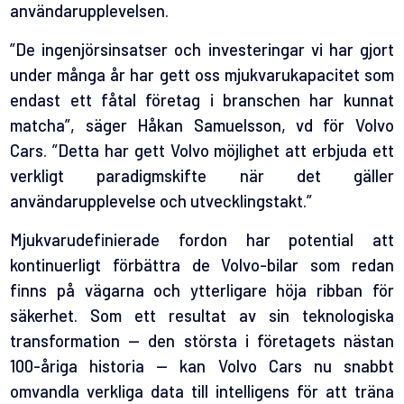
användarupplevelsen.
”De ingenjörsinsatser och investeringar vi har gjort
under många år har gett oss mjukvarukapacitet som
endast ett fåtal företag i branschen har kunnat
matcha”, säger Håkan Samuelsson, vd för Volvo
Cars. ”Detta har gett Volvo möjlighet att erbjuda ett
verkligt paradigmskifte när det gäller
användarupplevelse och utvecklingstakt.”
Mjukvarudefinierade fordon har potential att
kontinuerligt förbättra de Volvo-bilar som redan
finns på vägarna och ytterligare höja ribban för
säkerhet. Som ett resultat av sin teknologiska
transformation — den största i företagets nästan
100-åriga historia — kan Volvo Cars nu snabbt
omvandla verkliga data till intelligens för att träna