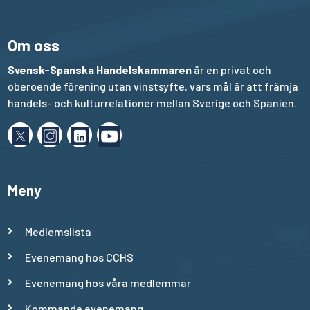
Om oss
Svensk-Spanska Handelskammaren
är en privat och
oberoende förening utan vinstsyfte, vars mål är att främja
handels- och kulturrelationer mellan Sverige och Spanien.
Meny
Medlemslista
Evenemang hos CCHS
Evenemang hos våra medlemmar
Kommande evenemang