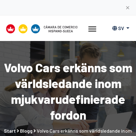
✕
SV
Volvo Cars erkänns som
världsledande inom
mjukvarudefinierade
fordon
Start
Blogg
Volvo Cars erkänns som världsledande inom