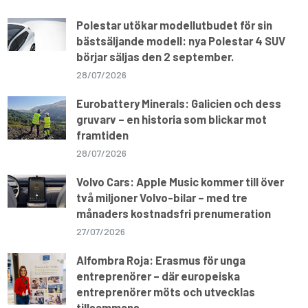
Polestar utökar modellutbudet för sin
bästsäljande modell: nya Polestar 4 SUV
börjar säljas den 2 september.
28/07/2026
Eurobattery Minerals: Galicien och dess
gruvarv – en historia som blickar mot
framtiden
28/07/2026
Volvo Cars: Apple Music kommer till över
två miljoner Volvo-bilar – med tre
månaders kostnadsfri prenumeration
27/07/2026
Alfombra Roja: Erasmus för unga
entreprenörer – där europeiska
entreprenörer möts och utvecklas
tillsammans