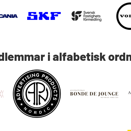
lemmar i alfabetisk ord