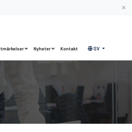
✕
SV
tmärkelser
Nyheter
Kontakt