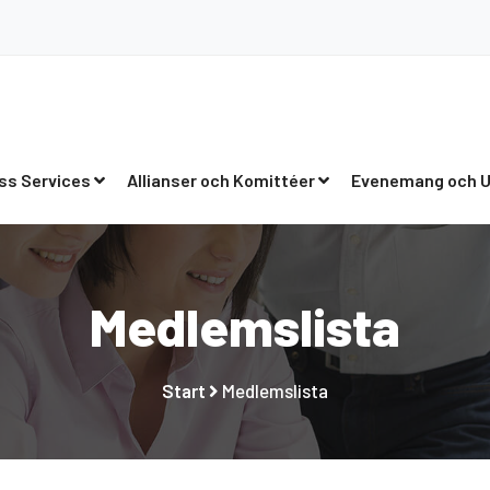
ss Services
Allianser och Komittéer
Evenemang och U
Medlemslista
Start
Medlemslista