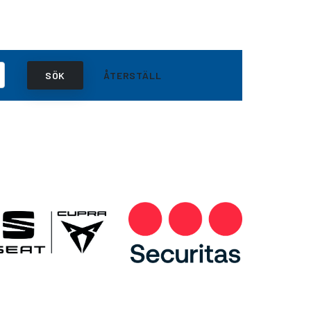
SÖK
ÅTERSTÄLL