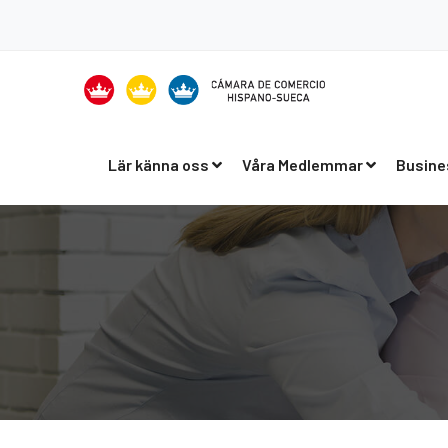
Lär känna oss
Våra Medlemmar
Busine