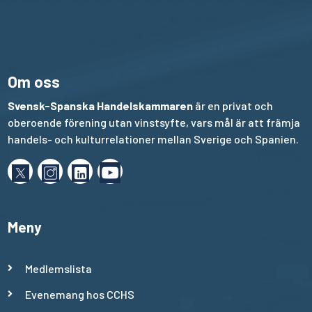
Om oss
Svensk-Spanska Handelskammaren
är en privat och
oberoende förening utan vinstsyfte, vars mål är att främja
handels- och kulturrelationer mellan Sverige och Spanien.
Meny
Medlemslista
Evenemang hos CCHS