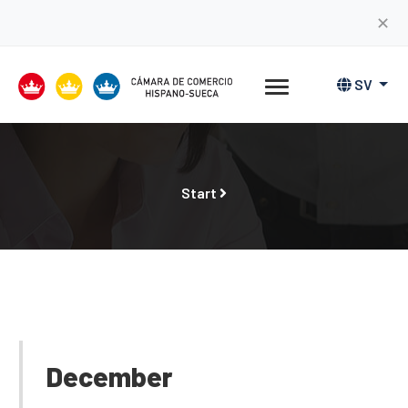
✕
SV
Start
December