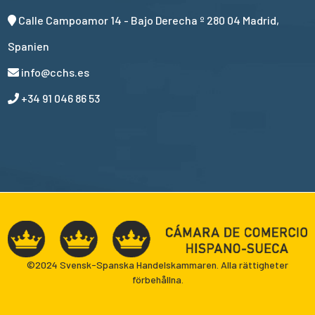
Calle Campoamor 14 - Bajo Derecha º 280 04 Madrid,
Spanien
info@cchs.es
+34 91 046 86 53
©2024 Svensk-Spanska Handelskammaren. Alla rättigheter
förbehållna.