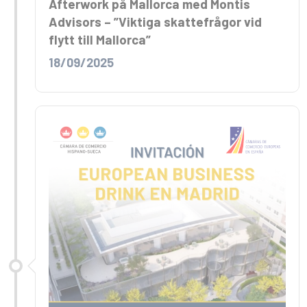
Afterwork på Mallorca med Montis
Advisors – ”Viktiga skattefrågor vid
flytt till Mallorca”
18/09/2025