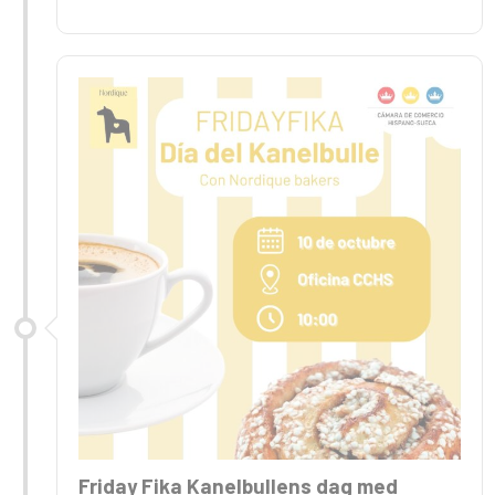
Friday Fika Kanelbullens dag med