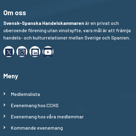
Om oss
Svensk-Spanska Handelskammaren
är en privat och
oberoende förening utan vinstsyfte, vars mål är att främja
handels- och kulturrelationer mellan Sverige och Spanien.
Meny
Medlemslista
Evenemang hos CCHS
Evenemang hos våra medlemmar
Kommande evenemang