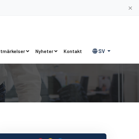
✕
SV
tmärkelser
Nyheter
Kontakt