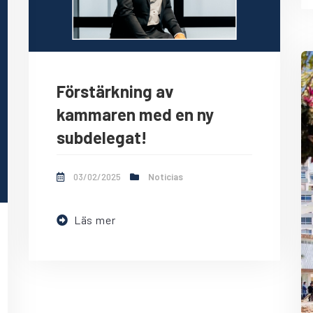
Förstärkning av
kammaren med en ny
subdelegat!
03/02/2025
Noticias
Läs mer