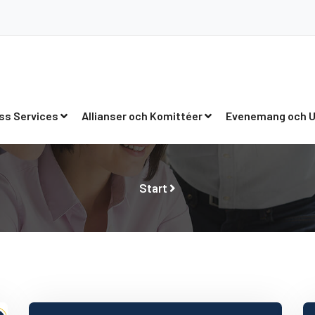
ss Services
Allianser och Komittéer
Evenemang och U
Start