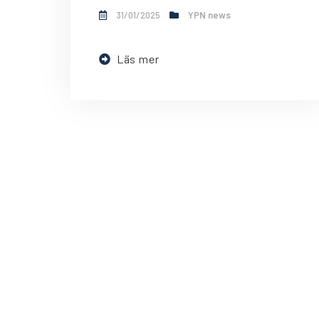
31/01/2025
YPN news
Läs mer