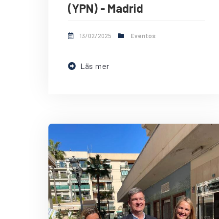
(YPN) - Madrid
13/02/2025
Eventos
Läs mer