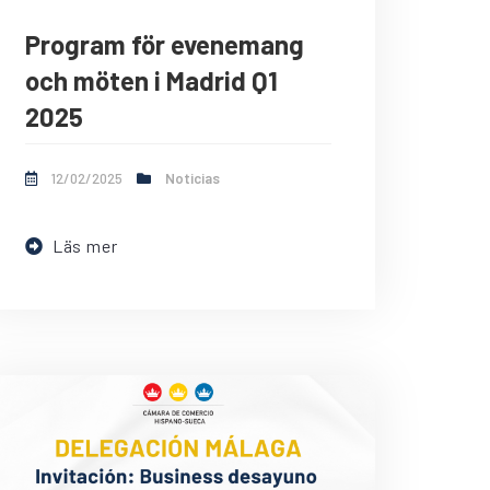
Program för evenemang
och möten i Madrid Q1
2025
12/02/2025
Noticias
Läs mer