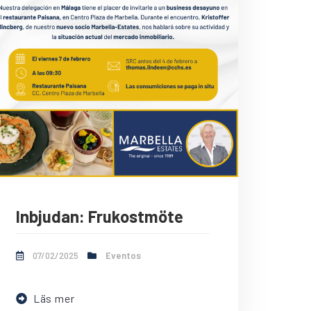
Inbjudan: Frukostmöte
07/02/2025
Eventos
Läs mer