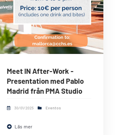
Meet IN After-Work -
Presentation med Pablo
Madrid från PMA Studio
30/01/2025
Eventos
Läs mer