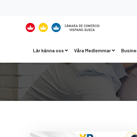
Lär känna oss
Våra Medlemmar
Busine