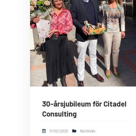
30-årsjubileum för Citadel
Consulting
11/02/2025
Noticias