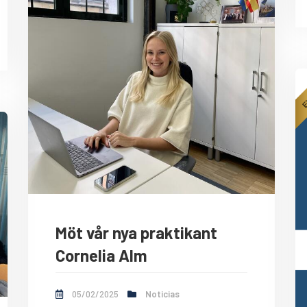
Möt vår nya praktikant
Cornelia Alm
05/02/2025
Noticias