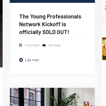
The Young Professionals
Network Kickoff is
officially SOLD OUT!
11/02/2025
Noticias
Läs mer