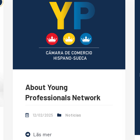
About Young
Professionals Network
12/02/2025
Noticias
Läs mer