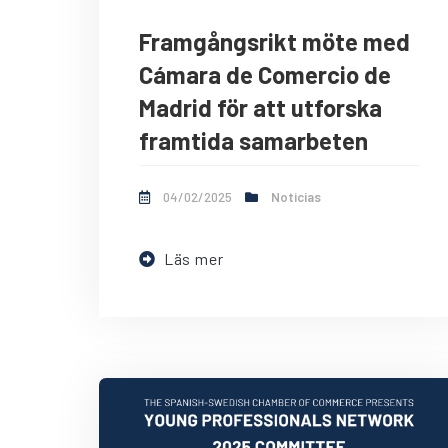
Framgångsrikt möte med
Cámara de Comercio de
Madrid för att utforska
framtida samarbeten
04/02/2025
Noticias
Läs mer