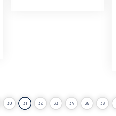
30
31
32
33
34
35
36