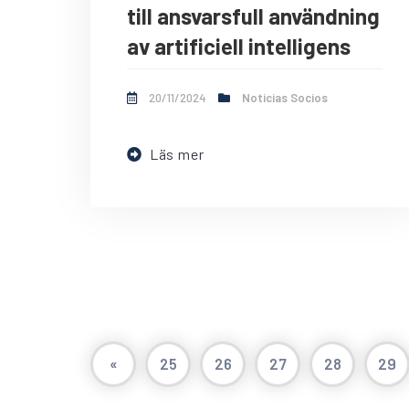
till ansvarsfull användning
av artificiell intelligens
20/11/2024
Noticias Socios
Läs mer
«
25
26
27
28
29