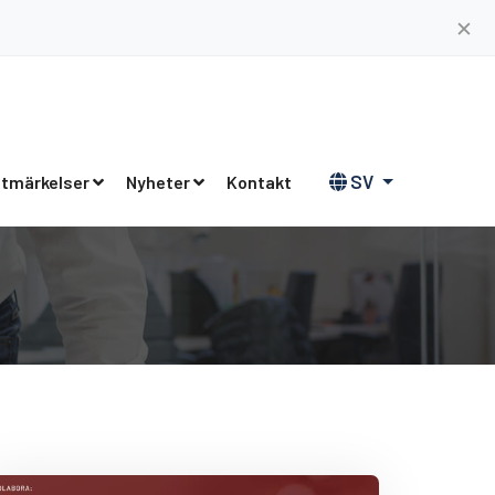
✕
SV
tmärkelser
Nyheter
Kontakt