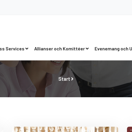
ss Services
Allianser och Komittéer
Evenemang och U
Start