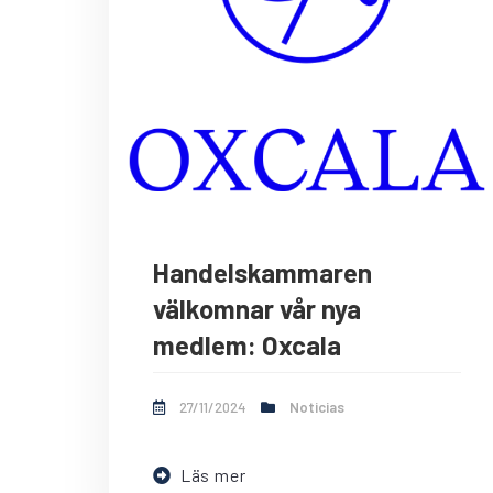
Handelskammaren
välkomnar vår nya
medlem: Oxcala
27/11/2024
Noticias
Läs mer