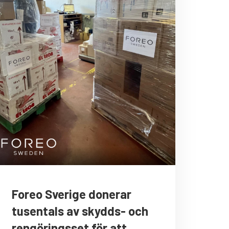
Foreo Sverige donerar
tusentals av skydds- och
rengöringsset för att