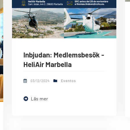
Inbjudan: Medlemsbesök -
HeliAir Marbella
03/12/2024
Eventos
Läs mer