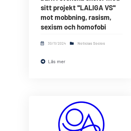
sitt projekt "LALIGA VS"
mot mobbning, rasism,
sexism och homofobi
30/11/2024
Noticias Socios
Läs mer