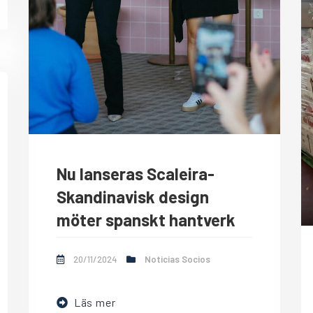
Nu lanseras Scaleira-
Skandinavisk design
möter spanskt hantverk
20/11/2024
Noticias Socios
Läs mer