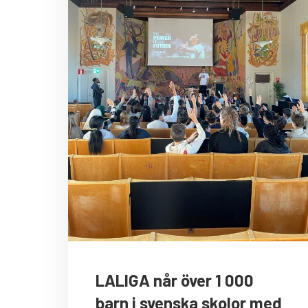
LALIGA når över 1 000
barn i svenska skolor med