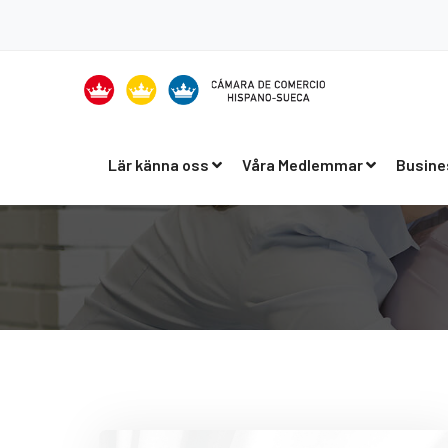
Lär känna oss
Våra Medlemmar
Busine