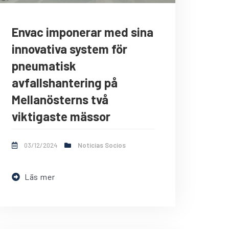
Envac imponerar med sina
innovativa system för
pneumatisk
avfallshantering på
Mellanösterns två
viktigaste mässor
03/12/2024
Noticias Socios
Läs mer