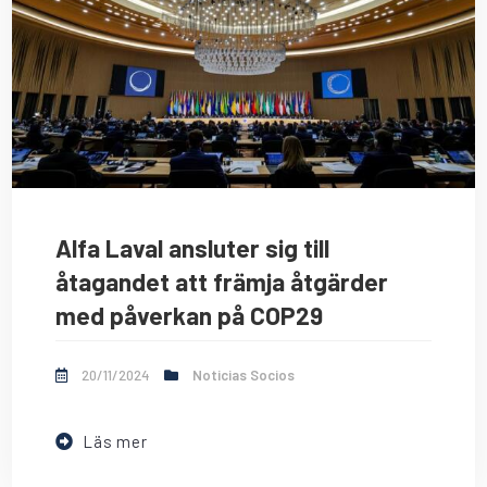
Alfa Laval ansluter sig till
åtagandet att främja åtgärder
med påverkan på COP29
20/11/2024
Noticias Socios
Läs mer