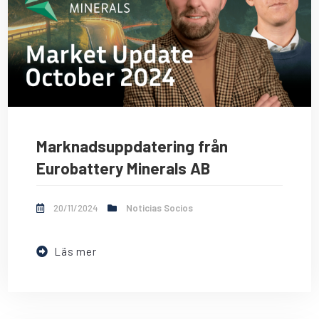
Marknadsuppdatering från
Eurobattery Minerals AB
20/11/2024
Noticias Socios
Läs mer