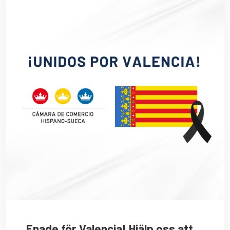
Enade för Valencia! Hjälp oss att