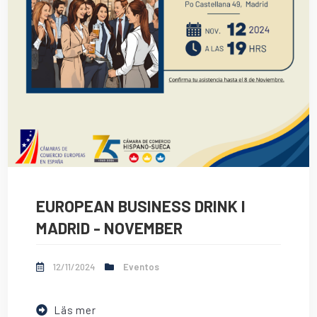
EUROPEAN BUSINESS DRINK I
MADRID - NOVEMBER
12/11/2024
Eventos
Läs mer