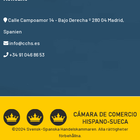
Calle Campoamor 14 - Bajo Derecha º 280 04 Madrid,
Spanien
info@cchs.es
+34 91 046 86 53
©2024 Svensk-Spanska Handelskammaren. Alla rättigheter
förbehållna.