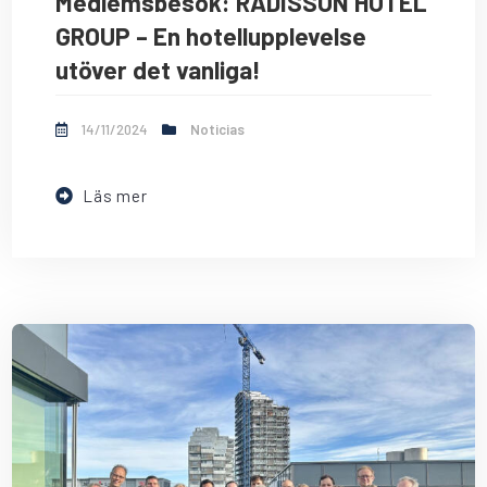
Medlemsbesök: RADISSON HOTEL
GROUP – En hotellupplevelse
utöver det vanliga!
14/11/2024
Noticias
Läs mer