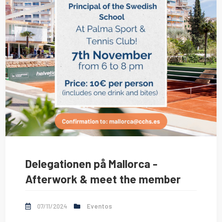
Delegationen på Mallorca -
Afterwork & meet the member
07/11/2024
Eventos