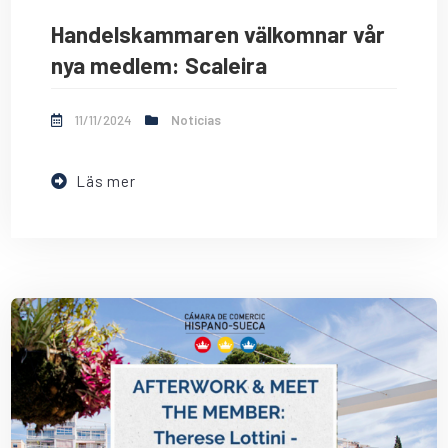
Handelskammaren välkomnar vår
nya medlem: Scaleira
11/11/2024
Noticias
Läs mer