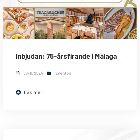
Inbjudan: 75-årsfirande i Málaga
06/11/2024
Eventos
Läs mer