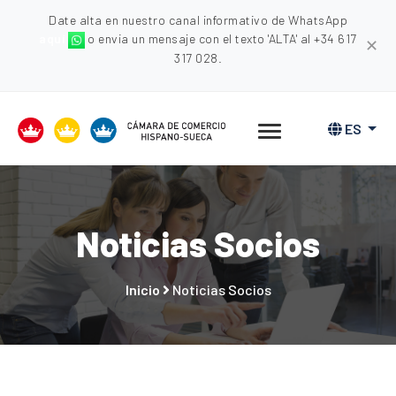
Date alta en nuestro canal informativo de WhatsApp
aquí
o envia un mensaje con el texto 'ALTA' al +34 617
✕
317 028.
ES
Noticias Socios
Inicio
Noticias Socios