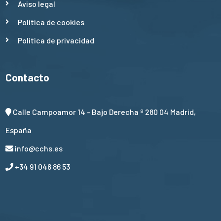
Aviso legal
Política de cookies
Política de privacidad
Contacto
Calle Campoamor 14 - Bajo Derecha º 280 04 Madrid,
España
info@cchs.es
+34 91 046 86 53