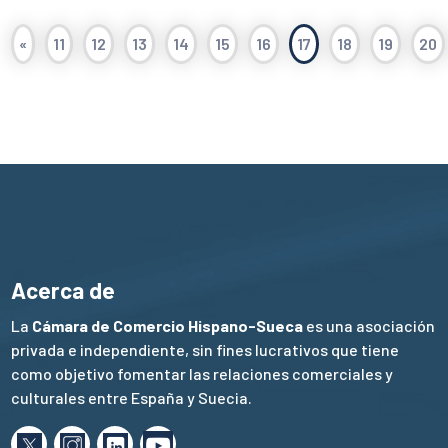
«
11
12
13
14
15
16
17
18
19
20
Acerca de
La
Cámara de Comercio Hispano-Sueca
es una asociación
privada e independiente, sin fines lucrativos que tiene
como objetivo fomentar las relaciones comerciales y
culturales entre España y Suecia.