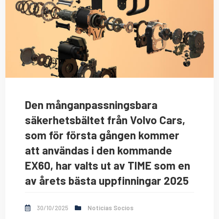
Den månganpassningsbara
säkerhetsbältet från Volvo Cars,
som för första gången kommer
att användas i den kommande
EX60, har valts ut av TIME som en
av årets bästa uppfinningar 2025
30/10/2025
Noticias Socios