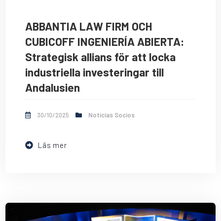
ABBANTIA LAW FIRM OCH
CUBICOFF INGENIERÍA ABIERTA:
Strategisk allians för att locka
industriella investeringar till
Andalusien
30/10/2025
Noticias Socios
Läs mer