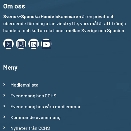
Om oss
Svensk-Spanska Handelskammaren
är en privat och
oberoende förening utan vinstsyfte, vars mål är att främja
handels- och kulturrelationer mellan Sverige och Spanien.
Meny
Medlemslista
Evenemang hos CCHS
Evenemang hos våra medlemmar
Kommande evenemang
Nyheter från CCHS