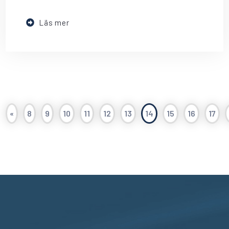
Läs mer
«
8
9
10
11
12
13
14
15
16
17