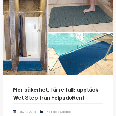
Mer säkerhet, färre fall: upptäck
Wet Step från FelpudoRent
30/10/2025
Noticias Socios