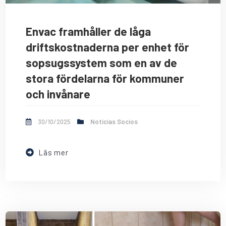
Envac framhåller de låga
driftskostnaderna per enhet för
sopsugssystem som en av de
stora fördelarna för kommuner
och invånare
30/10/2025
Noticias Socios
Läs mer