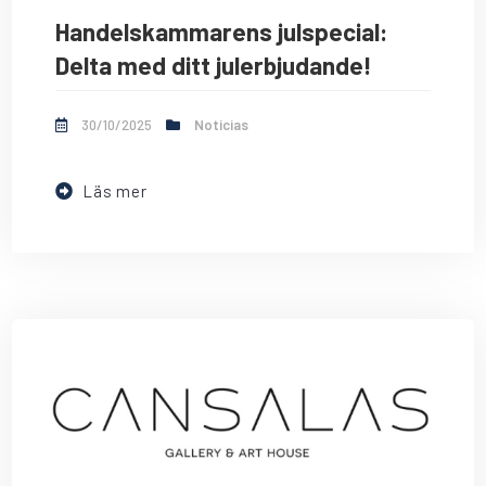
Handelskammarens julspecial:
Delta med ditt julerbjudande!
30/10/2025
Noticias
Läs mer