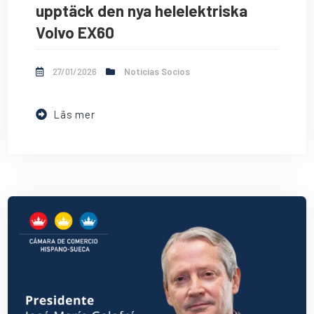
upptäck den nya helelektriska
Volvo EX60
27/01/2026
Noticias Socios
Läs mer