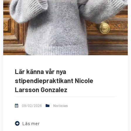
Lär känna vår nya
stipendiepraktikant Nicole
Larsson Gonzalez
09/02/2026
Noticias
Läs mer