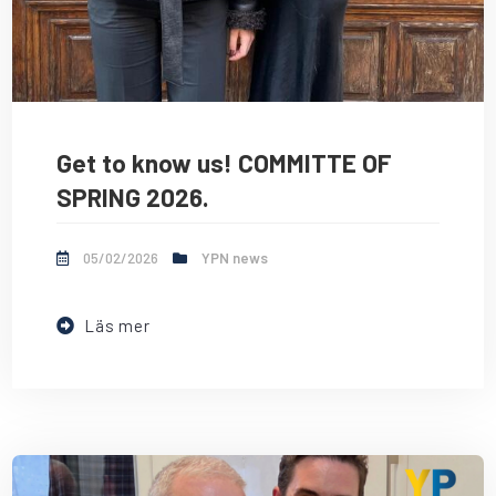
Get to know us! COMMITTE OF
SPRING 2026.
05/02/2026
YPN news
Läs mer