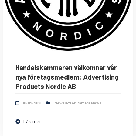
Handelskammaren välkomnar vår
nya företagsmedlem: Advertising
Products Nordic AB
10/02/2026
Newsletter Cámara News
Läs mer