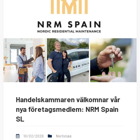
Handelskammaren välkomnar vår
nya företagsmedlem: NRM Spain
SL
10/02/2026
Noticias