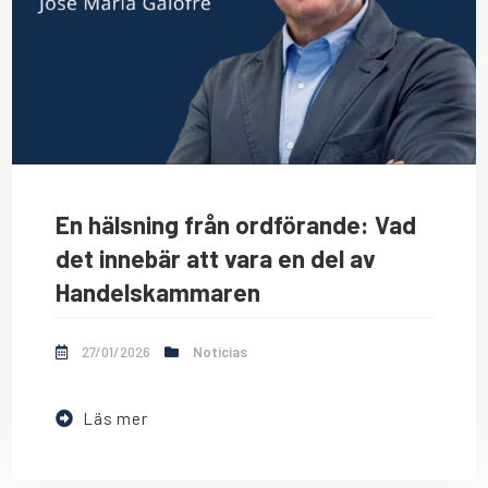
En hälsning från ordförande: Vad
det innebär att vara en del av
Handelskammaren
27/01/2026
Noticias
Läs mer