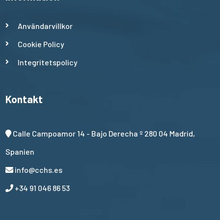
Användarvillkor
Cookie Policy
Integritetspolicy
Kontakt
Calle Campoamor 14 - Bajo Derecha º 280 04 Madrid,
Spanien
info@cchs.es
+34 91 046 86 53