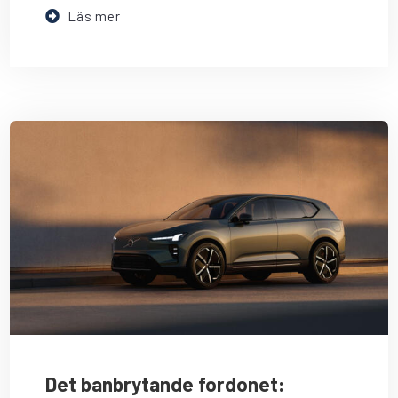
Läs mer
Det banbrytande fordonet: