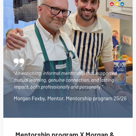
Mentorship program X Morgan &