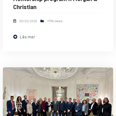
Christian
05/02/2026
YPN news
Läs mer