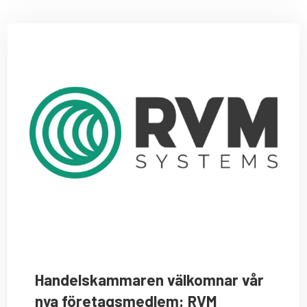
Handelskammaren välkomnar vår
nya företagsmedlem: RVM