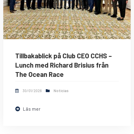
Tillbakablick på Club CEO CCHS –
Lunch med Richard Brisius från
The Ocean Race
30/01/2026
Noticias
Läs mer