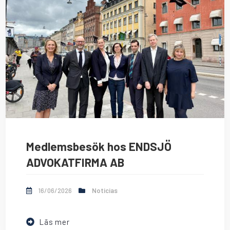
Medlemsbesök hos ENDSJÖ
ADVOKATFIRMA AB
16/06/2026
Noticias
Läs mer