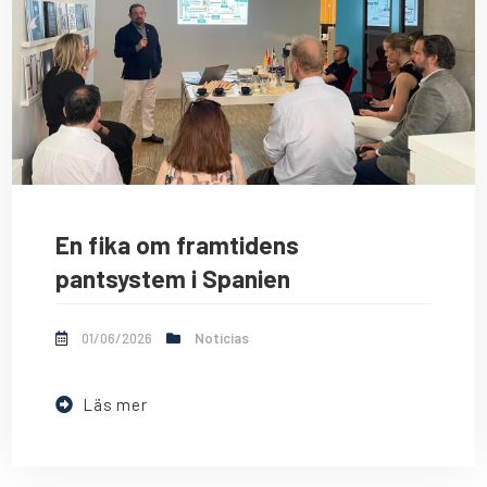
En fika om framtidens
pantsystem i Spanien
01/06/2026
Noticias
Läs mer