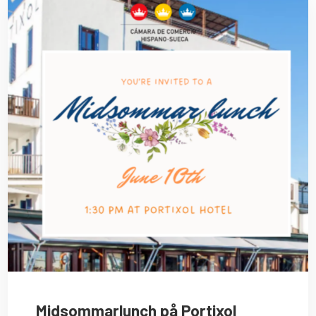
Midsommarlunch på Portixol