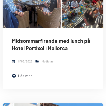
Midsommarfirande med lunch på
Hotel Portixol i Mallorca
11/06/2026
Noticias
Läs mer