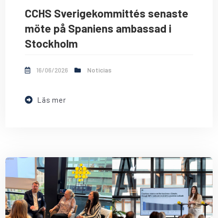
CCHS Sverigekommittés senaste
möte på Spaniens ambassad i
Stockholm
16/06/2026
Noticias
Läs mer