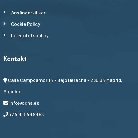
Användarvillkor
Cookie Policy
Integritetspolicy
Kontakt
Calle Campoamor 14 - Bajo Derecha º 280 04 Madrid,
Spanien
info@cchs.es
+34 91 046 86 53