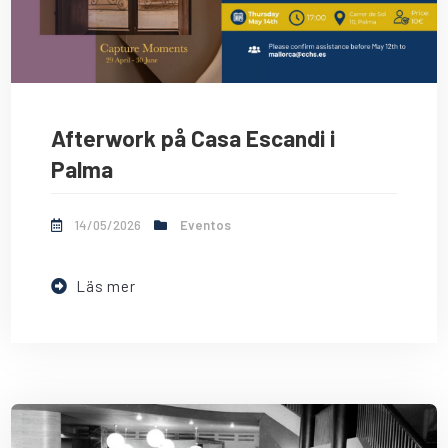
Afterwork på Casa Escandi i
Palma
14/05/2026
Eventos
Läs mer