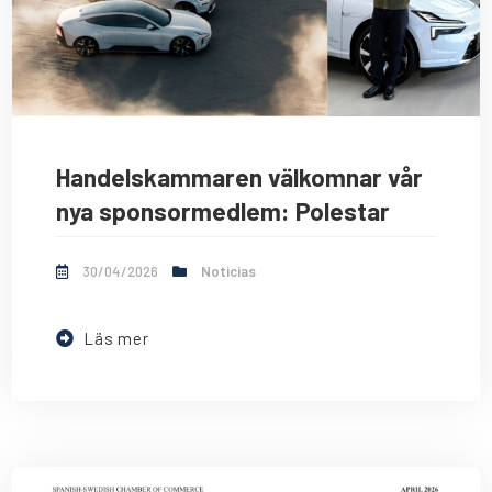
Handelskammaren välkomnar vår
nya sponsormedlem: Polestar
30/04/2026
Noticias
Läs mer