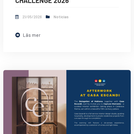
CHALLENGE 2026
21/05/2026
Noticias
Läs mer