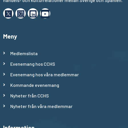
handels- och kulturrelationer mellan Sverige och Spanien.
Meny
Medlemslista
Evenemang hos CCHS
Evenemang hos våra medlemmar
Kommande evenemang
Nyheter från CCHS
Nyheter från våra medlemmar
Information