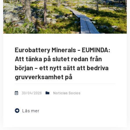
Eurobattery Minerals - EUMINDA:
Att tänka på slutet redan från
början – ett nytt sätt att bedriva
gruvverksamhet på
30/04/2026
Noticias Socios
Läs mer