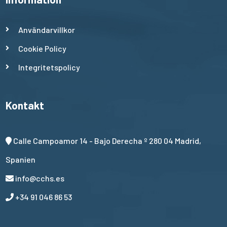
Användarvillkor
Cookie Policy
Integritetspolicy
Kontakt
Calle Campoamor 14 - Bajo Derecha º 280 04 Madrid,
Spanien
info@cchs.es
+34 91 046 86 53