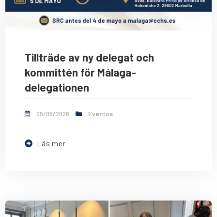
Tillträde av ny delegat och
kommittén för Málaga-
delegationen
05/05/2026
Eventos
Läs mer