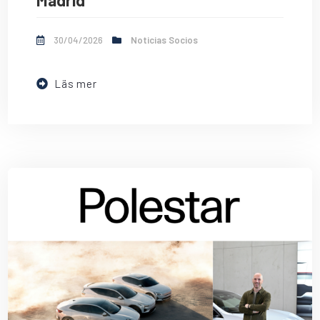
Madrid
30/04/2026
Noticias Socios
Läs mer