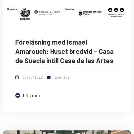
Föreläsning med Ismael
Amarouch: Huset bredvid – Casa
de Suecia intill Casa de las Artes
09/05/2026
Eventos
Läs mer