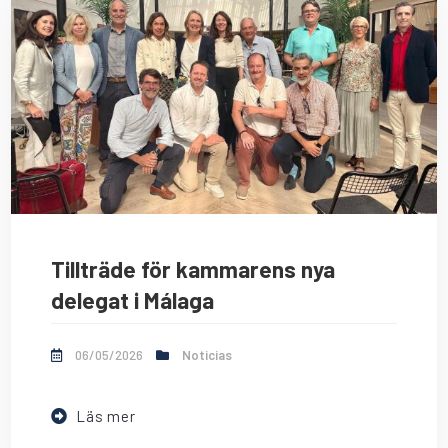
Tillträde för kammarens nya
delegat i Málaga
06/05/2026
Noticias
Läs mer