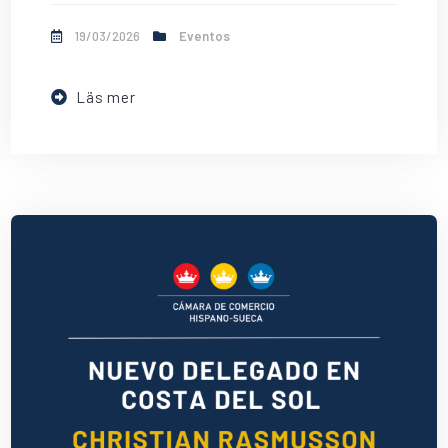
19/03/2026
Eventos
Läs mer