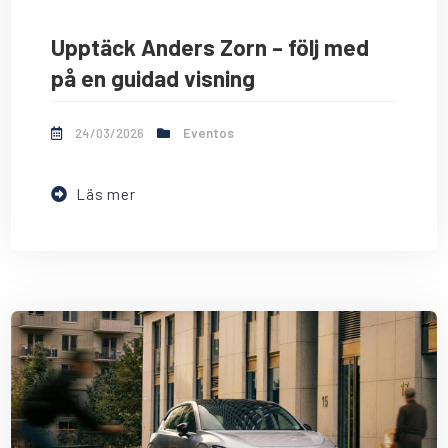
Upptäck Anders Zorn – följ med
på en guidad visning
24/03/2026
Eventos
Läs mer