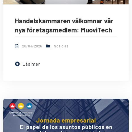
Handelskammaren välkomnar vår
nya företagsmedlem: MuoviTech
20/03/2026
Noticias
Läs mer