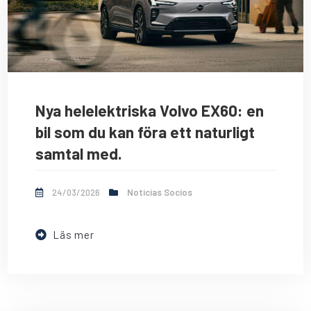
Nya helelektriska Volvo EX60: en
bil som du kan föra ett naturligt
samtal med.
24/03/2026
Noticias Socios
Läs mer