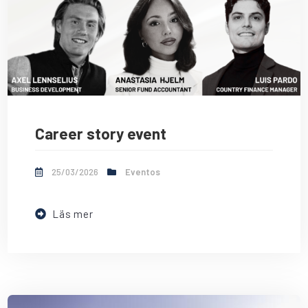
Career story event
25/03/2026
Eventos
Läs mer