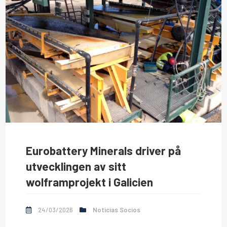
Eurobattery Minerals driver på
utvecklingen av sitt
wolframprojekt i Galicien
24/03/2026
Noticias Socios