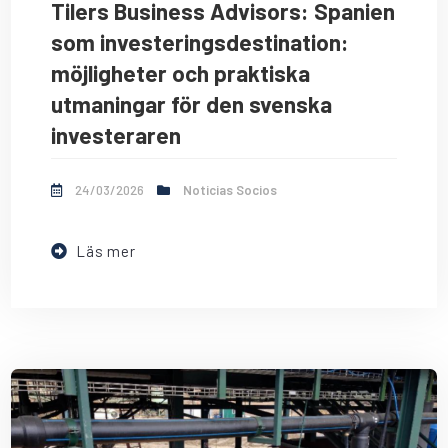
Tilers Business Advisors: Spanien
som investeringsdestination:
möjligheter och praktiska
utmaningar för den svenska
investeraren
24/03/2026
Noticias Socios
Läs mer