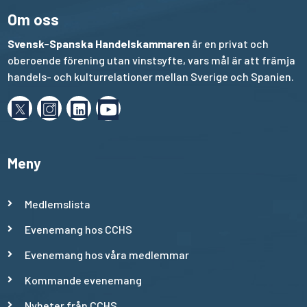
Om oss
Svensk-Spanska Handelskammaren
är en privat och
oberoende förening utan vinstsyfte, vars mål är att främja
handels- och kulturrelationer mellan Sverige och Spanien.
Meny
Medlemslista
Evenemang hos CCHS
Evenemang hos våra medlemmar
Kommande evenemang
Nyheter från CCHS