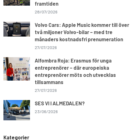
framtiden
28/07/2026
Volvo Cars: Apple Music kommer till över
två miljoner Volvo-bilar – med tre
månaders kostnadsfri prenumeration
27/07/2026
Alfombra Roja: Erasmus för unga
entreprenörer – där europeiska
entreprenörer möts och utvecklas
tillsammans
27/07/2026
SES VI I ALMEDALEN?
23/06/2026
Kategorier