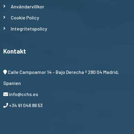
Användarvillkor
Cookie Policy
Integritetspolicy
Kontakt
Calle Campoamor 14 - Bajo Derecha º 280 04 Madrid,
Spanien
info@cchs.es
+34 91 046 86 53