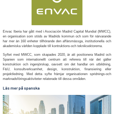
Envac Iberia har gått med i Asociación Madrid Capital Mundial (MWCC),
en organisation som stöds av Madrids kommun och som för närvarande
har mer än 160 enheter tillhörande den affärsmässga, institutionella och
akademiska världen kopplade till kontruktions-och tekniksektorerna.
Syftet med MWCC, som skapades 2020, är att positionera Madrid och
Spanien som internationellt centrum att referera till när det gäller
konstruktion och ingenjörskap, oavsett om det handlar om utbildning,
F&U, konsultverksamhet, design, konstruktion, finansiering eller
projektledning. Med detta syfte främjar organisationen spridnings-och
marknadsföringsaktiviteter relaterade till dessa områden.
Läs mer på spanska