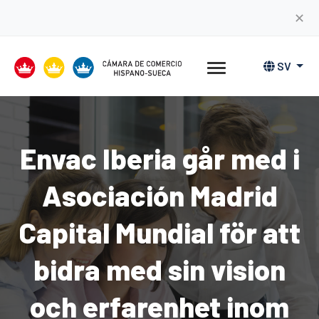
✕
SV
Envac Iberia går med i
Asociación Madrid
Capital Mundial för att
bidra med sin vision
och erfarenhet inom