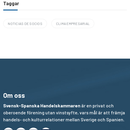
Taggar
NOTICIAS DE SOCIOS
CLIMA EMPRESARIAL
Om oss
Svensk-Spanska Handelskammaren
är en privat och
oberoende förening utan vinstsyfte, vars mål är att främja
handels- och kulturrelationer mellan Sverige och Spanien.