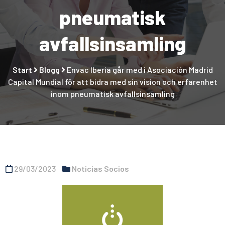
pneumatisk
avfallsinsamling
Start
Blogg
Envac Iberia går med i Asociación Madrid
Capital Mundial för att bidra med sin vision och erfarenhet
inom pneumatisk avfallsinsamling
29/03/2023
Noticias Socios