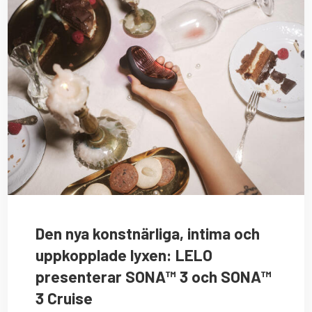
Den nya konstnärliga, intima och
uppkopplade lyxen: LELO
presenterar SONA™ 3 och SONA™
3 Cruise