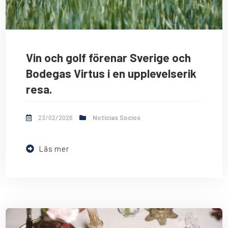
Vin och golf förenar Sverige och
Bodegas Virtus i en upplevelserik
resa.
23/02/2026
Noticias Socios
Läs mer