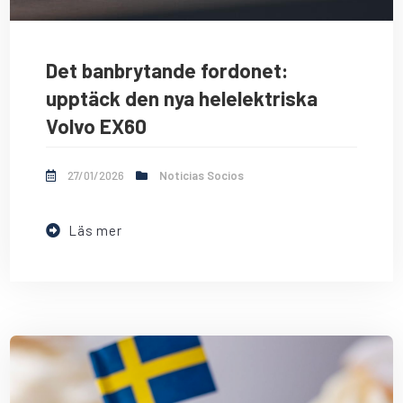
Det banbrytande fordonet:
upptäck den nya helelektriska
Volvo EX60
27/01/2026
Noticias Socios
Läs mer