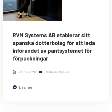
RVM Systems AB etablerar sitt
spanska dotterbolag för att leda
införandet av pantsystemet för
förpackningar
23/02/2026
Noticias Socios
Läs mer