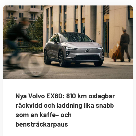
Nya Volvo EX60: 810 km oslagbar
räckvidd och laddning lika snabb
som en kaffe- och
bensträckarpaus