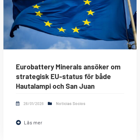
Eurobattery Minerals ansöker om
strategisk EU-status för både
Hautalampi och San Juan
26/01/2026
Noticias Socios
Läs mer