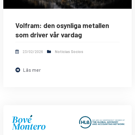
Volfram: den osynliga metallen
som driver vår vardag
23/02/2026
Noticias Socios
Läs mer