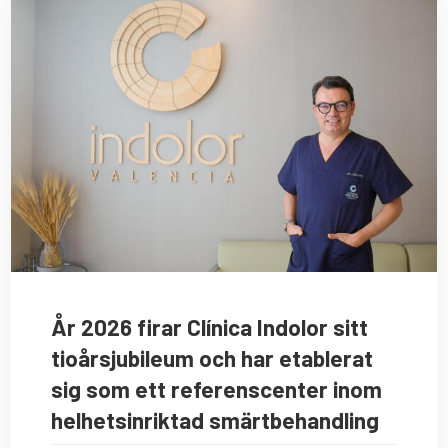
År 2026 firar Clínica Indolor sitt
tioårsjubileum och har etablerat
sig som ett referenscenter inom
helhetsinriktad smärtbehandling