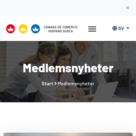
✕
SV
Medlemsnyheter
Start
Medlemsnyheter