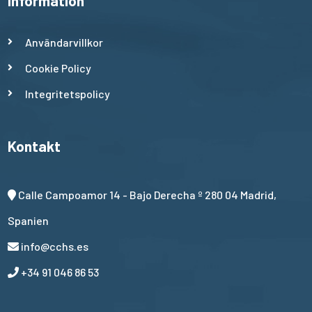
Information
Användarvillkor
Cookie Policy
Integritetspolicy
Kontakt
Calle Campoamor 14 - Bajo Derecha º 280 04 Madrid,
Spanien
info@cchs.es
+34 91 046 86 53